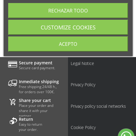
RECHAZAR TODO
CUSTOMIZE COOKIES
ACEPTO
Secure payment
Legal Notice
Secure card payment.
Inmediate shipping
Privacy Policy
Free shipping 24/48 h.,
for orders over 100€.
Share your cart
Place your order and
Privacy policy social networks
share it with your
partner.
Return
Easy to return
Cookie Policy
your order.