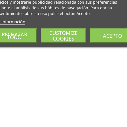
icios y mostrarle publicidad relacionada con sus preferencias
ante el análisis de sus hábitos de navegación. Para dar su
entimiento sobre su uso pulse el botón Acepto.
 información
CUSTOMIZE
RECHAZAR
ACEPTO
TODO
COOKIES