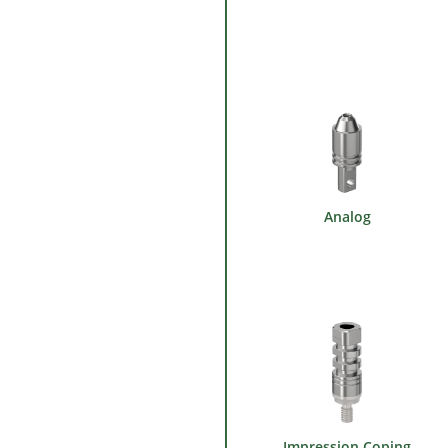
Analog
Impression Coping