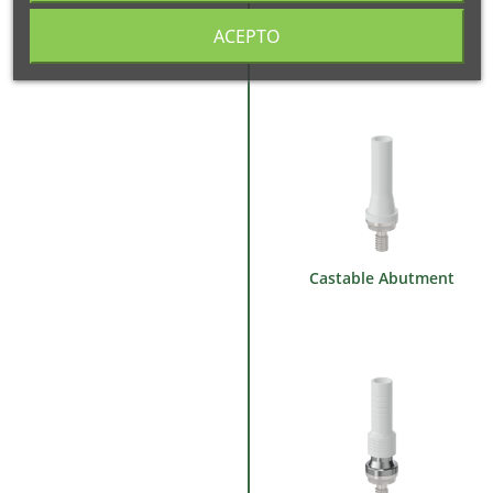
Isogrip® accessories
ACEPTO
Castable Abutment