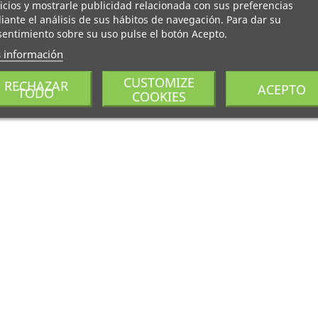
icios y mostrarle publicidad relacionada con sus preferencias
ante el análisis de sus hábitos de navegación. Para dar su
entimiento sobre su uso pulse el botón Acepto.
 información
CUSTOMIZE
RECHAZAR
ACEPTO
TODO
COOKIES