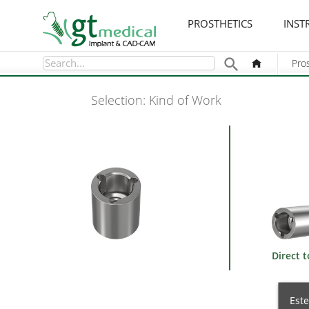
PROSTHETICS
INST

Pro
Selection: Kind of Work
Direct 
Este