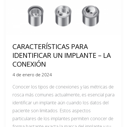
IMPLANTE
–
LA
CONEXIÓN
CARACTERÍSTICAS PARA
IDENTIFICAR UN IMPLANTE – LA
CONEXIÓN
4 de enero de 2024
Conocer los tipos de conexiones y las métricas de
rosca más comunes actualmente, es esencial para
identificar un implante aún cuando los datos del
paciente son limitados. Estos aspectos
particulares de los implantes permiten conocer de
forma bastante exacta la marca del implante y su