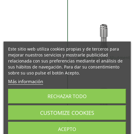
Este sitio web utiliza cookies propias y de terceros para
mejorar nuestros servicios y mostrarle publicidad
Analog for Loc. Abutment
relacionada con sus preferencias mediante el análisis de
sus hábitos de navegación. Para dar su consentimiento
sobre su uso pulse el botón Acepto.
Más información
RECHAZAR TODO
CUSTOMIZE COOKIES
Loc. Abutment
ACEPTO
Impression Coping