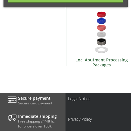
Loc. Abutment Processing
Packages
Secure payment
Legal Notice
Secure card payment.
Inmediate shipping
Privacy Policy
Free shipping 24/48 h.,
for orders over 100€.