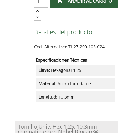

AÑADIR AL CARRITO
Detalles del producto
Cod. Alternativo:
TH27-200-103-C24
Especificaciones Técnicas
Llave:
Hexagonal 1.25
Material:
Acero Inoxidable
Longitud:
10.3mm
Tornillo Univ, Hex 1.25, 10.3mm
compatible con Nobel Biocare®