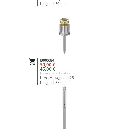
Longitud: 20mm
E000684

50,00 €
45,00 €
Impuestos no incluidos
Llave: Hexagonal 1.25
Longitud: 25mm