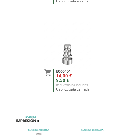
Uso: Cubeta abierta
E000451

14,00 €
9,50 €
Impuestos no incluidos
Uso: Cubeta cerrada