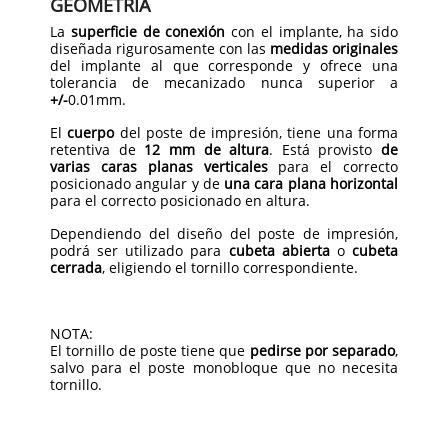
GEOMETRÍA
La
superficie de conexión
con el implante, ha sido
diseñada rigurosamente con las
medidas
originales
del implante al que corresponde y ofrece una
tolerancia de mecanizado nunca superior a
+/-
0.01mm.
El
cuerpo
del poste de impresión, tiene una forma
retentiva de
12 mm de altura
. Está provisto
de
varias caras planas
verticales
para el correcto
posicionado angular y de
una cara plana horizontal
para el correcto posicionado en altura.
Dependiendo del diseño del poste de impresión,
podrá ser utilizado para
cubeta abierta
o
cubeta
cerrada
, eligiendo el tornillo correspondiente.
NOTA:
El tornillo de poste tiene que
pedirse por separado
,
salvo para el poste monobloque que no necesita
tornillo.